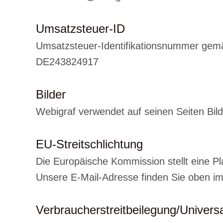
Umsatzsteuer-ID
Umsatzsteuer-Identifikationsnummer gem
DE243824917
Bilder
Webigraf verwendet auf seinen Seiten Bil
EU-Streitschlichtung
Die Europäische Kommission stellt eine Pl
Unsere E-Mail-Adresse finden Sie oben i
Verbraucher­streit­beilegung/Universal