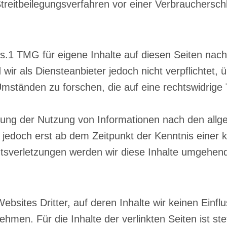
n Streitbeilegungsverfahren vor einer Verbrauchersch
bs.1 TMG für eigene Inhalte auf diesen Seiten na
wir als Diensteanbieter jedoch nicht verpflichtet,
ständen zu forschen, die auf eine rechtswidrige T
rung der Nutzung von Informationen nach den allg
t jedoch erst ab dem Zeitpunkt der Kenntnis einer 
verletzungen werden wir diese Inhalte umgehend
bsites Dritter, auf deren Inhalte wir keinen Einfl
en. Für die Inhalte der verlinkten Seiten ist stet