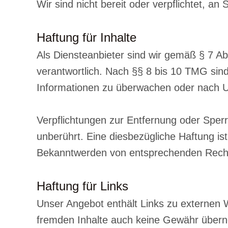
Wir sind nicht bereit oder verpflichtet, a
Haftung für Inhalte
Als Diensteanbieter sind wir gemäß § 7 A
verantwortlich. Nach §§ 8 bis 10 TMG sind 
Informationen zu überwachen oder nach Um
Verpflichtungen zur Entfernung oder Sper
unberührt. Eine diesbezügliche Haftung is
Bekanntwerden von entsprechenden Rechts
Haftung für Links
Unser Angebot enthält Links zu externen We
fremden Inhalte auch keine Gewähr übernehm