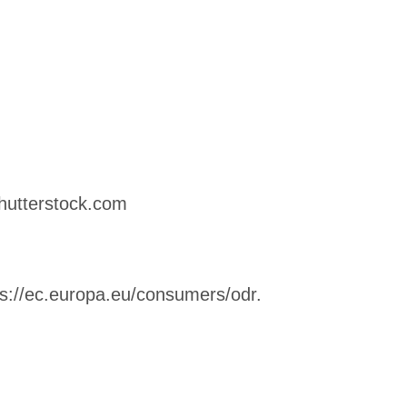
hutterstock.com
ps://ec.europa.eu/consumers/odr
.