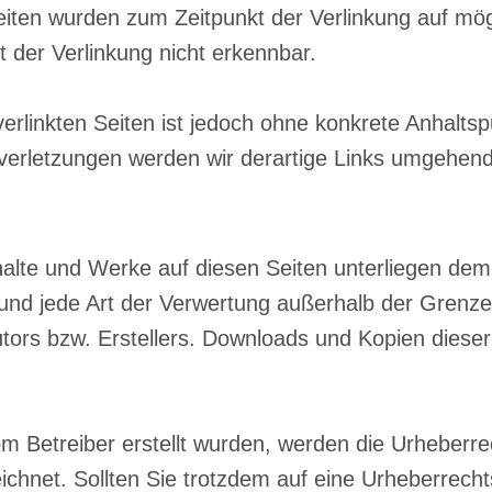
 Seiten wurden zum Zeitpunkt der Verlinkung auf mö
 der Verlinkung nicht erkennbar.
verlinkten Seiten ist jedoch ohne konkrete Anhalts
erletzungen werden wir derartige Links umgehend
Inhalte und Werke auf diesen Seiten unterliegen de
g und jede Art der Verwertung außerhalb der Gren
tors bzw. Erstellers. Downloads und Kopien dieser S
vom Betreiber erstellt wurden, werden die Urheberr
eichnet. Sollten Sie trotzdem auf eine Urheberrec