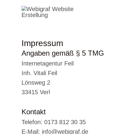
Перейти
к
содержимому
Impressum
Angaben gemäß § 5 TMG
Internetagentur Feil
Inh. Vitali Feil
Lönsweg 2
33415 Verl
Kontakt
Telefon: 0173 812 30 35
E-Mail: info@webigraf.de