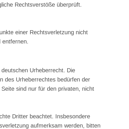
gliche Rechtsverstöße überprüft.
punkte einer Rechtsverletzung nicht
 entfernen.
m deutschen Urheberrecht. Die
zen des Urheberrechtes bedürfen der
eite sind nur für den privaten, nicht
echte Dritter beachtet. Insbesondere
htsverletzung aufmerksam werden, bitten