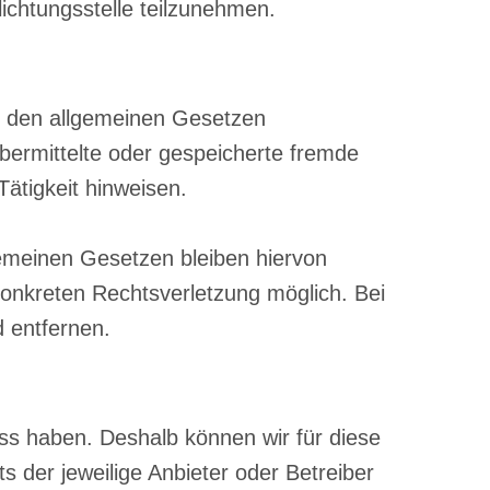
lichtungsstelle teilzunehmen.
ch den allgemeinen Gesetzen
 übermittelte oder gespeicherte fremde
ätigkeit hinweisen.
emeinen Gesetzen bleiben hiervon
konkreten Rechtsverletzung möglich. Bei
 entfernen.
uss haben. Deshalb können wir für diese
s der jeweilige Anbieter oder Betreiber