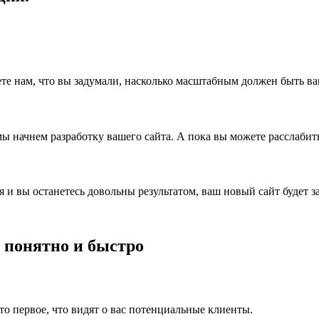
те нам, что вы задумали, насколько масштабным должен быть в
мы начнем разработку вашего сайта. А пока вы можете расслабить
 и вы останетесь довольны результатом, ваш новый сайт будет з
 понятно и быстро
то первое, что видят о вас потенциальные клиенты.